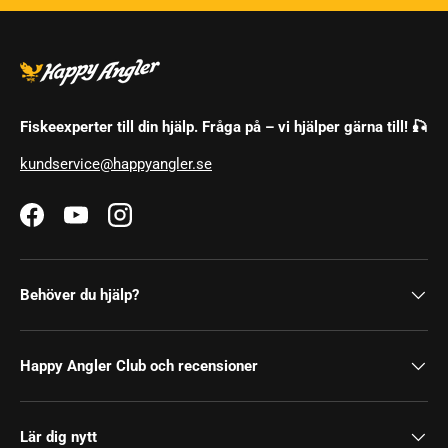
Fiskeexperter till din hjälp. Fråga på – vi hjälper gärna till! 🎣
kundservice@happyangler.se
Facebook
YouTube
Instagram
Behöver du hjälp?
Happy Angler Club och recensioner
Lär dig nytt