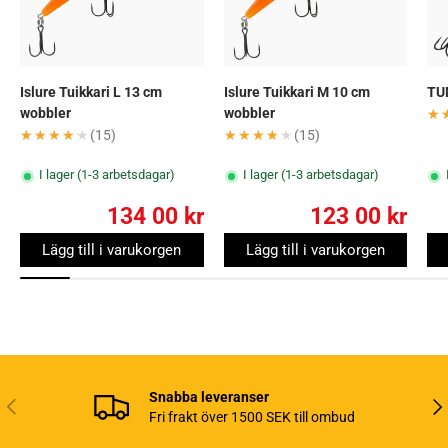
Islure Tuikkari L 13 cm
Islure Tuikkari M 10 cm
TU
wobbler
wobbler
★
★
★★★★★
★★★★★
(15)
★★★★★
★★★★★
(15)
I lager (1-3 arbetsdagar)
I lager (1-3 arbetsdagar)
134 00 kr
123 00 kr
Lägg till i varukorgen
Lägg till i varukorgen
Snabba leveranser
Tidigare
Näs
Fri frakt över 1500 SEK till ombud