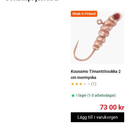
Made in Finland
Kuusamo Timanttitoukka 2
cm mormyska
★★★★★
★★★★★
(1)
I lager (1-3 arbetsdagar)
73 00 kr
Lägg till i varukorgen