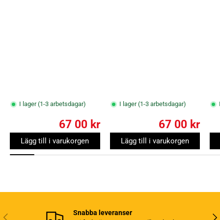
I lager (1-3 arbetsdagar)
I lager (1-3 arbetsdagar)
67 00 kr
67 00 kr
Lägg till i varukorgen
Lägg till i varukorgen
Snabba leveranser
Tidigare
Näs