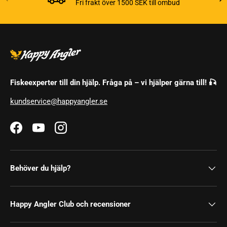
Fri frakt över 1500 SEK till ombud
Fiskeexperter till din hjälp. Fråga på – vi hjälper gärna till! 🎣
kundservice@happyangler.se
Facebook
YouTube
Instagram
Behöver du hjälp?
Happy Angler Club och recensioner