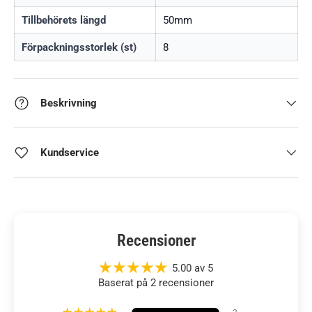
Tillbehörets längd
50mm
Förpackningsstorlek (st)
8
Beskrivning
Kundservice
Recensioner
5.00 av 5
Baserat på 2 recensioner