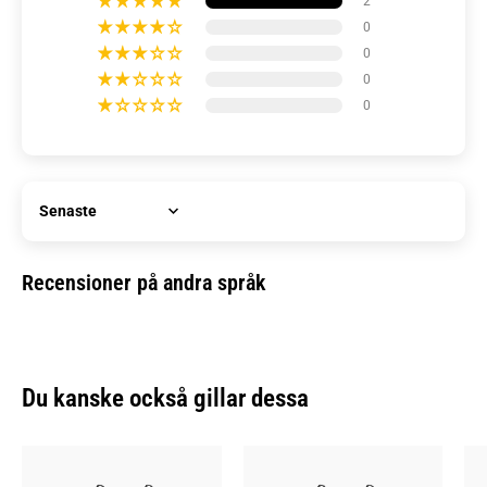
2
0
0
0
0
Sort by
Recensioner på andra språk
Du kanske också gillar dessa