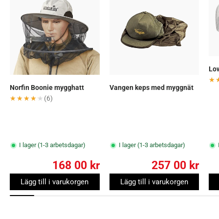
Lo
★
★
Norfin Boonie mygghatt
Vangen keps med myggnät
★★★★★
★★★★★
(6)
I lager (1-3 arbetsdagar)
I lager (1-3 arbetsdagar)
168 00 kr
257 00 kr
Lägg till i varukorgen
Lägg till i varukorgen