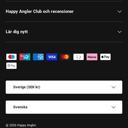
Happy Angler Club och recensioner
Lär dig nytt
Betalningssätt
Land/Region
Sverige (SEK kr)
Språk
Svenska
@ 2026 Happy Angler.