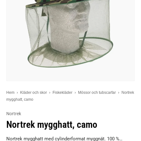
Hem
›
Kläder och skor
›
Fiskekläder
›
Mössor och tubscarfar
›
Nortrek
mygghatt, camo
Nortrek
Nortrek mygghatt, camo
Nortrek mygghatt med cylinderformat myggnät. 100 %